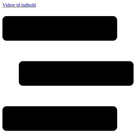
Videre til indhold