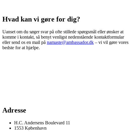
Hvad kan vi gøre for dig?
Uanset om du søger svar på ofte stillede spørgsmål eller ønsker at
komme i kontakt, så benyt venligst nedenstående kontaktformular
eller send os en mail på
namaste@ambassador.dk
– vi vil gøre vores
bedste for at hjælpe.
Adresse
H.C. Andersens Boulevard 11
1553 København