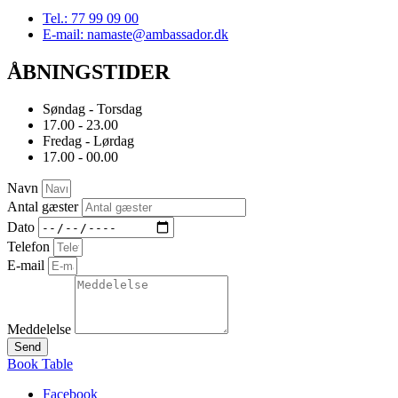
Tel.: 77 99 09 00
E-mail: namaste@ambassador.dk
ÅBNINGSTIDER
Søndag - Torsdag
17.00 - 23.00
Fredag - Lørdag
17.00 - 00.00
Navn
Antal gæster
Dato
Telefon
E-mail
Meddelelse
Send
Book Table
Facebook