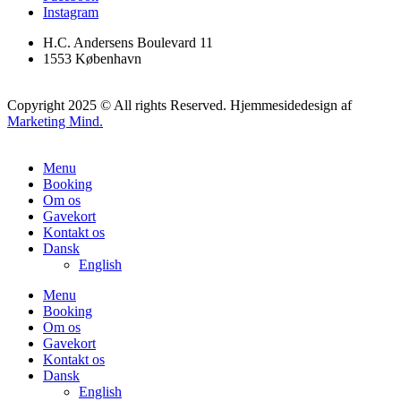
Instagram
H.C. Andersens Boulevard 11
1553 København
Copyright 2025 © All rights Reserved. Hjemmesidedesign af
Marketing Mind.
Menu
Booking
Om os
Gavekort
Kontakt os
Dansk
English
Menu
Booking
Om os
Gavekort
Kontakt os
Dansk
English